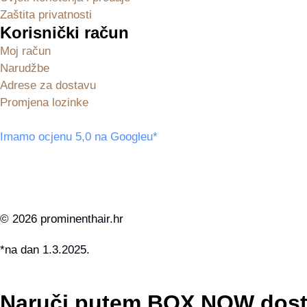
Zaštita privatnosti
Korisnički račun
Moj račun
Narudžbe
Adrese za dostavu
Promjena lozinke
Imamo ocjenu 5,0 na Googleu*
© 2026 prominenthair.hr
*na dan 1.3.2025.
Naruči putem BOX NOW dosta