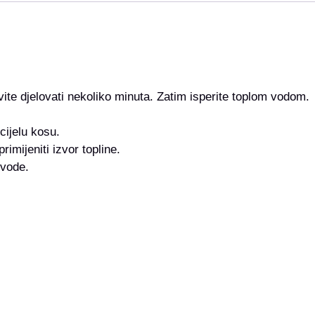
ite djelovati nekoliko minuta. Zatim isperite toplom vodom.
cijelu kosu.
imijeniti izvor topline.
 vode.