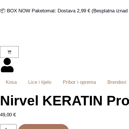
📦 BOX NOW Paketomat: Dostava 2,99 € (Besplatna iznad 
Kosa
Lice i tijelo
Pribor i oprema
Brendovi
Nirvel KERATIN P
49,00
€