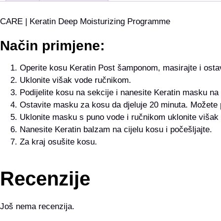
CARE | Keratin Deep Moisturizing Programme
Način primjene:
Operite kosu Keratin Post šamponom, masirajte i ostav
Uklonite višak vode ručnikom.
Podijelite kosu na sekcije i nanesite Keratin masku na 
Ostavite masku za kosu da djeluje 20 minuta. Možete pr
Uklonite masku s puno vode i ručnikom uklonite višak
Nanesite Keratin balzam na cijelu kosu i počešljajte.
Za kraj osušite kosu.
Recenzije
Još nema recenzija.