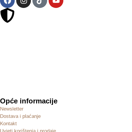
Sigurna online kupovina
Opće informacije
Newsletter
Dostava i plaćanje
Kontakt
Uvjeti korištenja i prodaje