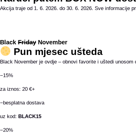
Akcija traje od 1. 6. 2026. do 30. 6. 2026. Sve informacij
Black
Friday
November
Pun mjesec ušteda
Black November je ovdje – obnovi favorite i uštedi unosom
−15%
za iznos: 20 €+
−besplatna dostava
uz kod:
BLACK15
−20%