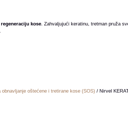
 regeneraciju kose
. Zahvaljujući keratinu, tretman pruža s
.
 obnavljanje oštećene i tretirane kose (SOS)
/ Nirvel KERA