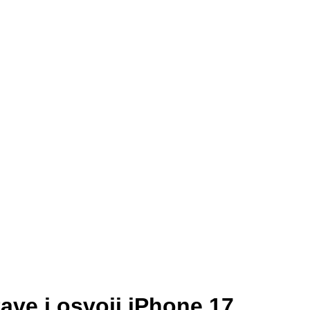
ve i osvoji iPhone 17