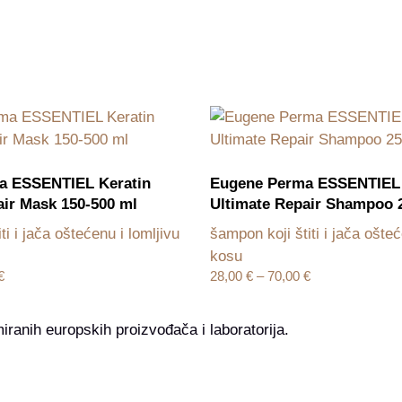
a ESSENTIEL Keratin
Eugene Perma ESSENTIEL 
air Mask 150-500 ml
Ultimate Repair Shampoo 
ti i jača oštećenu i lomljivu
šampon koji štiti i jača ošteć
kosu
€
28,00
€
–
70,00
€
iranih europskih proizvođača i laboratorija.