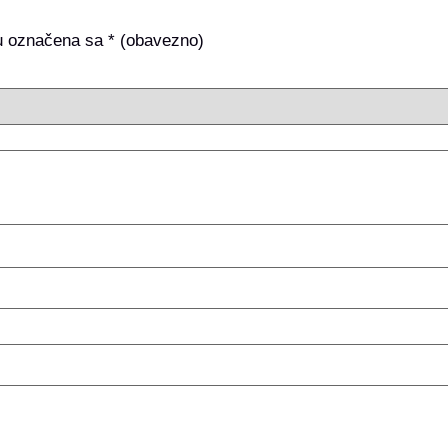
u označena sa
* (obavezno)