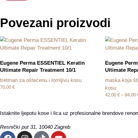
Povezani proizvodi
Eugene Perma ESSENTIEL Keratin
Eugene Perm
Ultimate Repair Treatment 10/1
Ultimate Rep
tretman za oštećenu i lomljivu kosu
maska koja šti
70,00
€
kosu
42,00
€
–
84,00
Istaknite ljepotu kose i lica uz profesionalne brendove renom
Resnički put 31, 10040 Zagreb