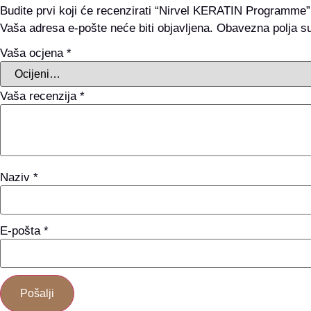
Budite prvi koji će recenzirati “Nirvel KERATIN Programme”
Vaša adresa e-pošte neće biti objavljena.
Obavezna polja s
Vaša ocjena
*
Vaša recenzija
*
Naziv
*
E-pošta
*