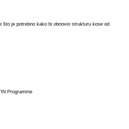
ve što je potrebno kako bi obnovio strukturu kose od
TIN Programme