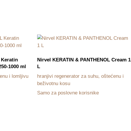
Keratin
Nirvel KERATIN & PANTHENOL Cream 1
250-1000 ml
L
enu i lomljivu
hranjivi regenerator za suhu, oštećenu i
beživotnu kosu
Samo za poslovne korisnike