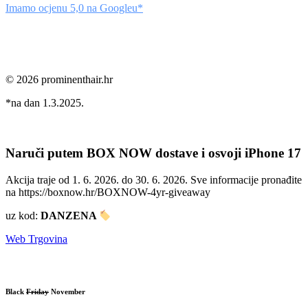
Imamo ocjenu 5,0 na Googleu*
© 2026 prominenthair.hr
*na dan 1.3.2025.
Naruči putem BOX NOW dostave i osvoji iPhone 17
Akcija traje od 1. 6. 2026. do 30. 6. 2026. Sve informacije pronađite
na https://boxnow.hr/BOXNOW-4yr-giveaway
uz kod:
DANZENA
Web Trgovina
Black
Friday
November