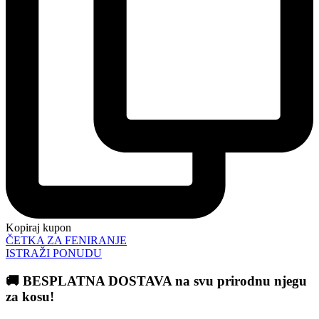
Kopiraj kupon
ČETKA ZA FENIRANJE
ISTRAŽI PONUDU
🚚 BESPLATNA DOSTAVA na svu prirodnu njegu
za kosu!