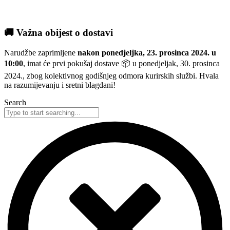
🚚 Važna obijest o dostavi
Narudžbe zaprimljene
nakon ponedjeljka, 23. prosinca 2024. u
10:00
, imat će prvi pokušaj dostave 📦 u ponedjeljak, 30. prosinca
2024., zbog kolektivnog godišnjeg odmora kurirskih službi. Hvala
na razumijevanju i sretni blagdani!
Search