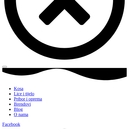
Kosa
Lice i tijelo
Pribor i oprema
Brendovi
Blog
O nama
Facebook