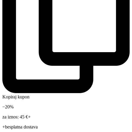
Kopiraj kupon
−20%
za iznos: 45 €+
+besplatna dostava