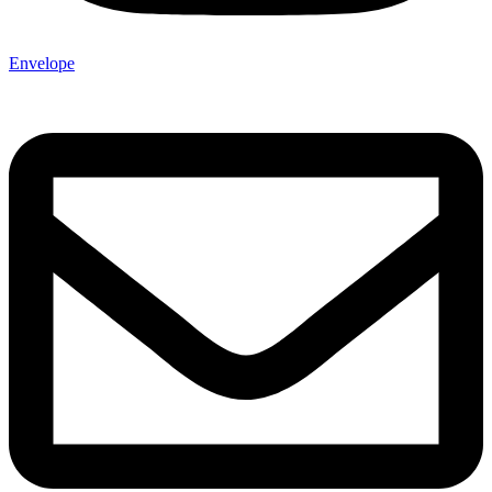
Envelope