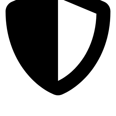
Sigurna online kupovina