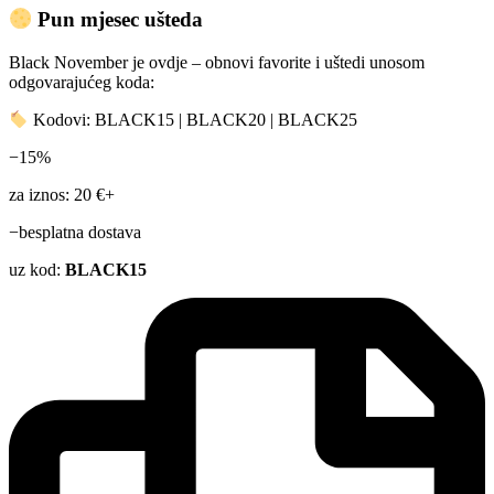
Pun mjesec ušteda
Black November je ovdje – obnovi favorite i uštedi unosom
odgovarajućeg koda:
Kodovi: BLACK15 | BLACK20 | BLACK25
−15%
za iznos: 20 €+
−besplatna dostava
uz kod:
BLACK15