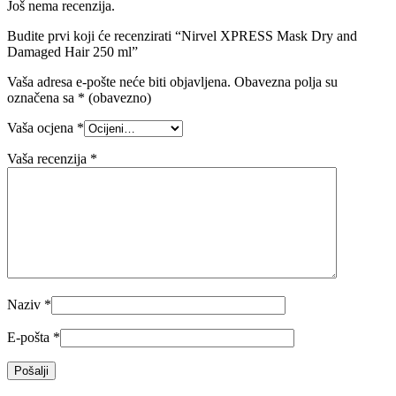
Još nema recenzija.
Budite prvi koji će recenzirati “Nirvel XPRESS Mask Dry and
Damaged Hair 250 ml”
Vaša adresa e-pošte neće biti objavljena.
Obavezna polja su
označena sa
* (obavezno)
Vaša ocjena
*
Vaša recenzija
*
Naziv
*
E-pošta
*