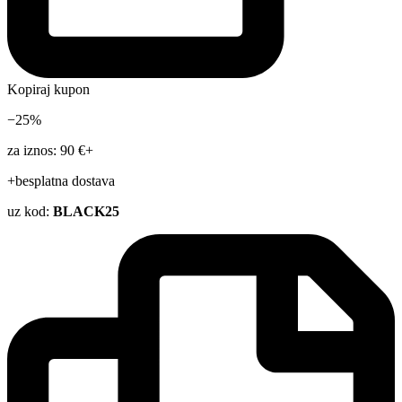
Kopiraj kupon
−25%
za iznos: 90 €+
+besplatna dostava
uz kod:
BLACK25