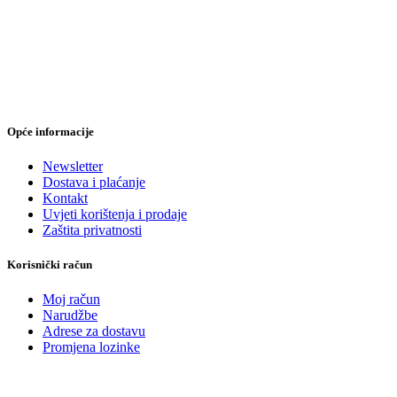
Opće informacije
Newsletter
Dostava i plaćanje
Kontakt
Uvjeti korištenja i prodaje
Zaštita privatnosti
Korisnički račun
Moj račun
Narudžbe
Adrese za dostavu
Promjena lozinke