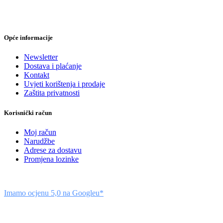
Opće informacije
Newsletter
Dostava i plaćanje
Kontakt
Uvjeti korištenja i prodaje
Zaštita privatnosti
Korisnički račun
Moj račun
Narudžbe
Adrese za dostavu
Promjena lozinke
Imamo ocjenu 5,0 na Googleu*