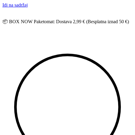
Idi na sadržaj
📦 BOX NOW Paketomat: Dostava 2,99 € (Besplatna iznad 50 €)