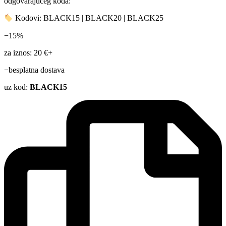
odgovarajućeg koda:
Kodovi: BLACK15 | BLACK20 | BLACK25
−15%
za iznos: 20 €+
−besplatna dostava
uz kod:
BLACK15