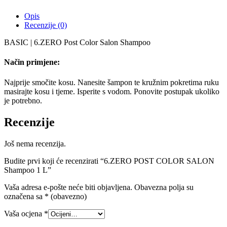
Opis
Recenzije (0)
BASIC | 6.ZERO Post Color Salon Shampoo
Način primjene:
Najprije smočite kosu. Nanesite šampon te kružnim pokretima ruku
masirajte kosu i tjeme. Isperite s vodom. Ponovite postupak ukoliko
je potrebno.
Recenzije
Još nema recenzija.
Budite prvi koji će recenzirati “6.ZERO POST COLOR SALON
Shampoo 1 L”
Vaša adresa e-pošte neće biti objavljena.
Obavezna polja su
označena sa
* (obavezno)
Vaša ocjena
*