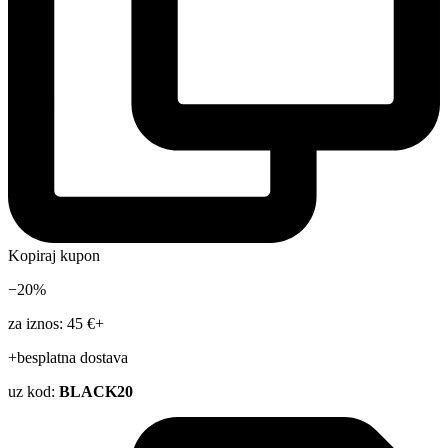
Kopiraj kupon
−20%
za iznos: 45 €+
+besplatna dostava
uz kod:
BLACK20