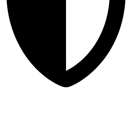
Sigurna online kupovina