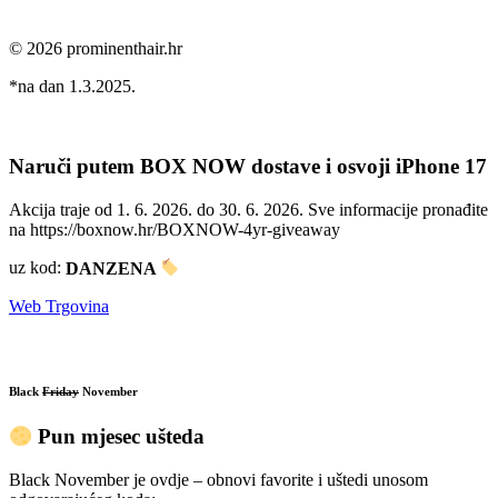
© 2026 prominenthair.hr
*na dan 1.3.2025.
Naruči putem BOX NOW dostave i osvoji iPhone 17
Akcija traje od 1. 6. 2026. do 30. 6. 2026. Sve informacije pronađite
na https://boxnow.hr/BOXNOW-4yr-giveaway
uz kod:
DANZENA
Web Trgovina
Black
Friday
November
Pun mjesec ušteda
Black November je ovdje – obnovi favorite i uštedi unosom