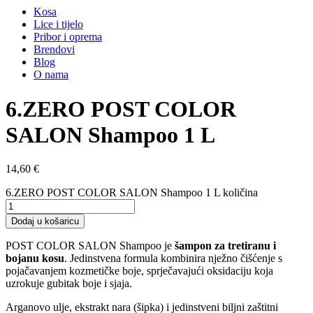
Kosa
Lice i tijelo
Pribor i oprema
Brendovi
Blog
O nama
6.ZERO POST COLOR
SALON Shampoo 1 L
14,60
€
6.ZERO POST COLOR SALON Shampoo 1 L količina
Dodaj u košaricu
POST COLOR SALON Shampoo je
šampon za tretiranu i
bojanu kosu
. Jedinstvena formula kombinira nježno čišćenje s
pojačavanjem kozmetičke boje, sprječavajući oksidaciju koja
uzrokuje gubitak boje i sjaja.
Arganovo ulje, ekstrakt nara (šipka) i jedinstveni biljni zaštitni