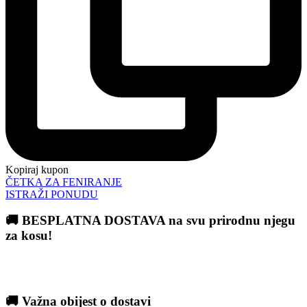
Kopiraj kupon
ČETKA ZA FENIRANJE
ISTRAŽI PONUDU
🚚 BESPLATNA DOSTAVA na svu prirodnu njegu
za kosu!
🚚 Važna obijest o dostavi