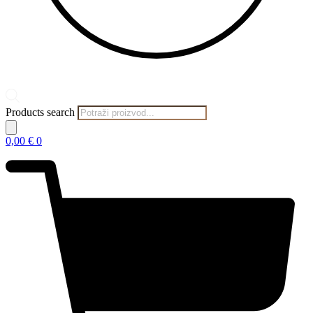
Products search
0,00
€
0