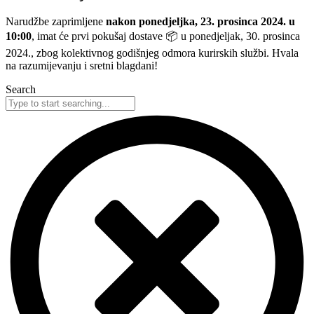
Narudžbe zaprimljene
nakon ponedjeljka, 23. prosinca 2024. u
10:00
, imat će prvi pokušaj dostave 📦 u ponedjeljak, 30. prosinca
2024., zbog kolektivnog godišnjeg odmora kurirskih službi. Hvala
na razumijevanju i sretni blagdani!
Search