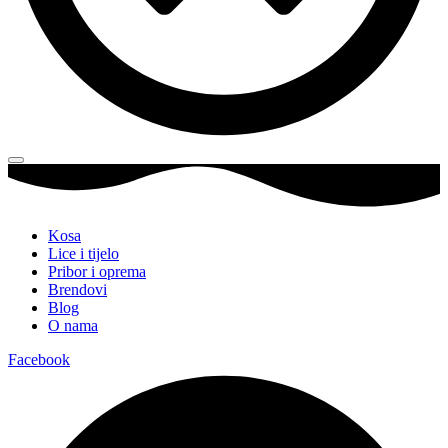
Kosa
Lice i tijelo
Pribor i oprema
Brendovi
Blog
O nama
Facebook