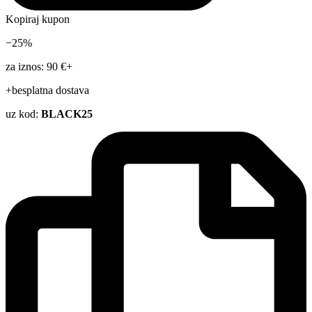
Kopiraj kupon
−25%
za iznos: 90 €+
+besplatna dostava
uz kod:
BLACK25