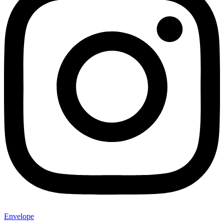
Envelope