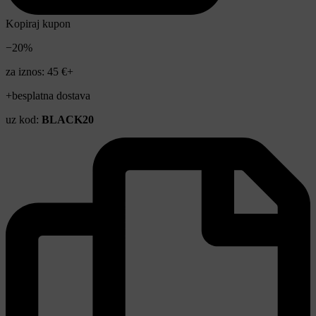
Kopiraj kupon
−20%
za iznos: 45 €+
+besplatna dostava
uz kod:
BLACK20