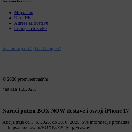
Korisnički račun
Moj račun
Narudžbe
Adrese za dostavu
Promjena lozinke
Imamo ocjenu 5,0 na Googleu*
© 2026 prominenthair.hr
*na dan 1.3.2025.
Naruči putem BOX NOW dostave i osvoji iPhone 17
Akcija traje od 1. 6. 2026. do 30. 6. 2026. Sve informacije pronađite
na https://boxnow.hr/BOXNOW-4yr-giveaway