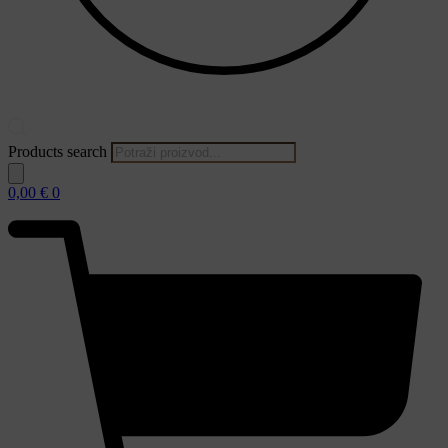
Products search
0,00
€
0