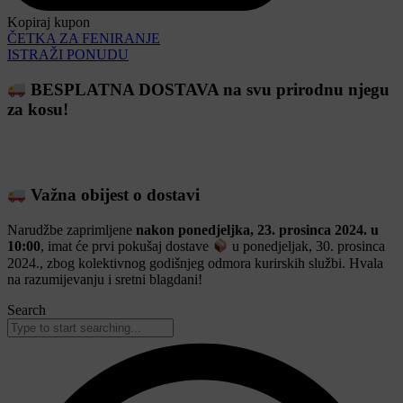
Kopiraj kupon
ČETKA ZA FENIRANJE
ISTRAŽI PONUDU
BESPLATNA DOSTAVA na svu prirodnu njegu
za kosu!
Važna obijest o dostavi
Narudžbe zaprimljene
nakon ponedjeljka, 23. prosinca 2024. u
10:00
, imat će prvi pokušaj dostave
u ponedjeljak, 30. prosinca
2024., zbog kolektivnog godišnjeg odmora kurirskih službi. Hvala
na razumijevanju i sretni blagdani!
Search