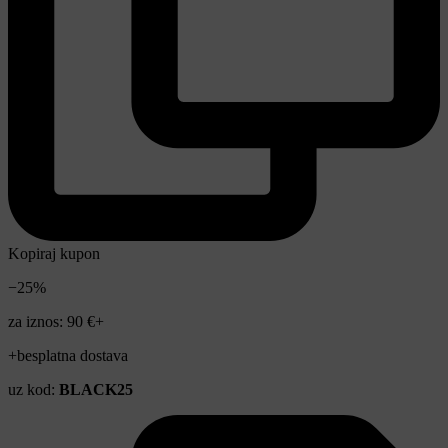
Kopiraj kupon
−25%
za iznos: 90 €+
+besplatna dostava
uz kod:
BLACK25