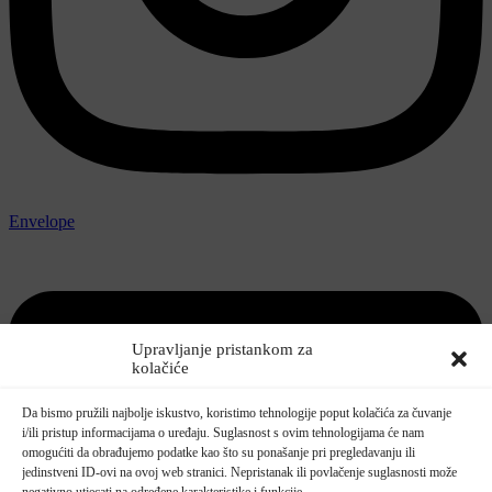
Envelope
Upravljanje pristankom za
kolačiće
Da bismo pružili najbolje iskustvo, koristimo tehnologije poput kolačića za čuvanje
i/ili pristup informacijama o uređaju. Suglasnost s ovim tehnologijama će nam
omogućiti da obrađujemo podatke kao što su ponašanje pri pregledavanju ili
jedinstveni ID-ovi na ovoj web stranici. Nepristanak ili povlačenje suglasnosti može