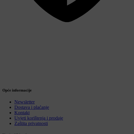
Sigurna online kupovina
Opće informacije
Newsletter
Dostava i plaćanje
Kontakt
Uvjeti korištenja i prodaje
Zaštita privatnosti