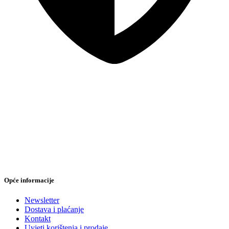
Sigurna online kupovina
Opće informacije
Newsletter
Dostava i plaćanje
Kontakt
Uvjeti korištenja i prodaje