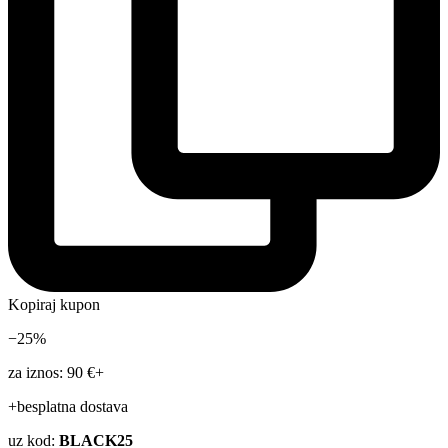
Kopiraj kupon
−25%
za iznos: 90 €+
+besplatna dostava
uz kod:
BLACK25