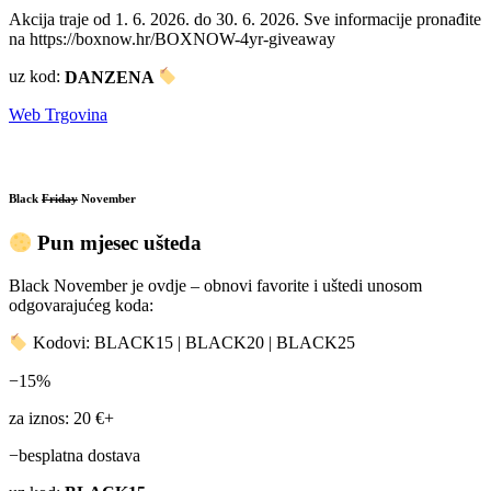
Akcija traje od 1. 6. 2026. do 30. 6. 2026. Sve informacije pronađite
na https://boxnow.hr/BOXNOW-4yr-giveaway
uz kod:
DANZENA
Web Trgovina
Black
Friday
November
Pun mjesec ušteda
Black November je ovdje – obnovi favorite i uštedi unosom
odgovarajućeg koda:
Kodovi: BLACK15 | BLACK20 | BLACK25
−15%
za iznos: 20 €+
−besplatna dostava