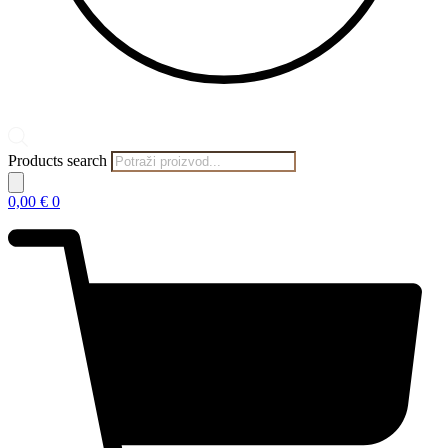
Products search
0,00
€
0