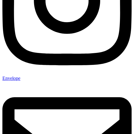
Envelope