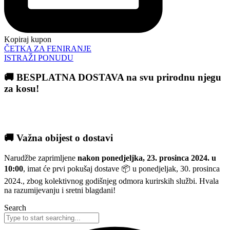
Kopiraj kupon
ČETKA ZA FENIRANJE
ISTRAŽI PONUDU
🚚 BESPLATNA DOSTAVA na svu prirodnu njegu
za kosu!
🚚 Važna obijest o dostavi
Narudžbe zaprimljene
nakon ponedjeljka, 23. prosinca 2024. u
10:00
, imat će prvi pokušaj dostave 📦 u ponedjeljak, 30. prosinca
2024., zbog kolektivnog godišnjeg odmora kurirskih službi. Hvala
na razumijevanju i sretni blagdani!
Search