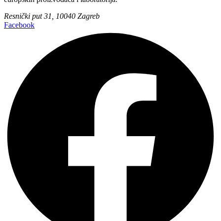
Resnički put 31, 10040 Zagreb
Facebook