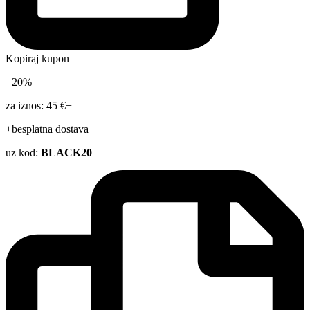
Kopiraj kupon
−20%
za iznos: 45 €+
+besplatna dostava
uz kod:
BLACK20