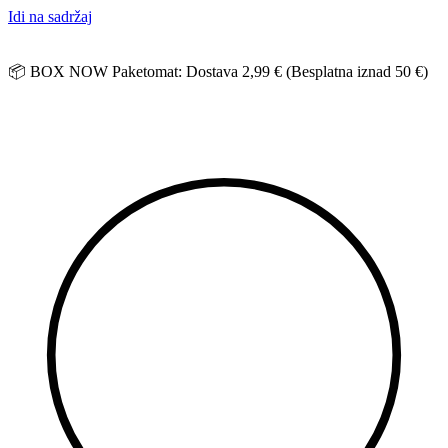
Idi na sadržaj
📦 BOX NOW Paketomat: Dostava 2,99 € (Besplatna iznad 50 €)