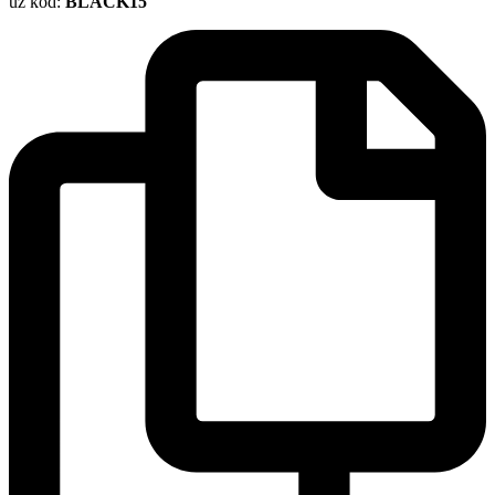
uz kod:
BLACK15