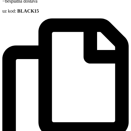
−besplatna dostava
uz kod:
BLACK15