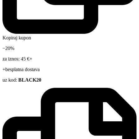
Kopiraj kupon
−20%
za iznos: 45 €+
+besplatna dostava
uz kod:
BLACK20