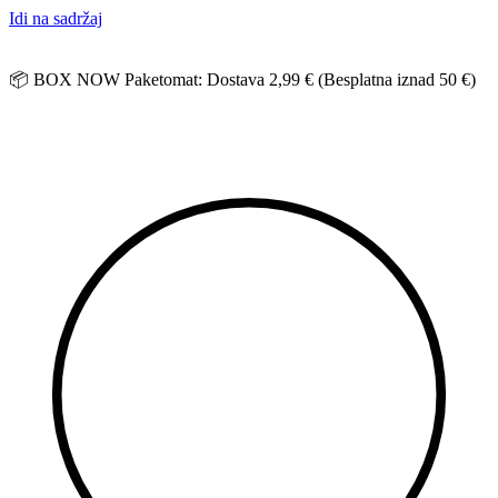
Idi na sadržaj
📦 BOX NOW Paketomat: Dostava 2,99 € (Besplatna iznad 50 €)