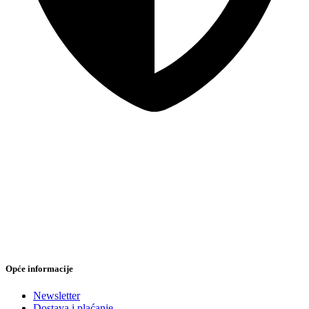
Sigurna online kupovina
Opće informacije
Newsletter
Dostava i plaćanje