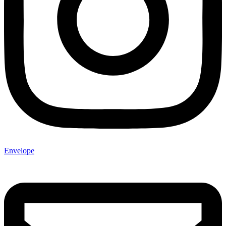
Envelope