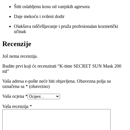
Štiti oslabljenu kosu od vanjskih agresora
Daje mekoću i svileni dodir
Olakšava raščešljavanje i pruža profesionalan kozmetički
učinak
Recenzije
Još nema recenzija.
Budite prvi koji će recenzirati “K-time SECRET SUN Mask 200
ml”
Vaša adresa e-pošte neće biti objavljena.
Obavezna polja su
označena sa
* (obavezno)
Vaša ocjena
*
Vaša recenzija
*