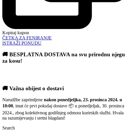
Kopiraj kupon
ČETKA ZA FENIRANJE
ISTRAŽI PONUDU
🚚 BESPLATNA DOSTAVA na svu prirodnu njegu
za kosu!
🚚 Važna obijest o dostavi
Narudžbe zaprimljene
nakon ponedjeljka, 23. prosinca 2024. u
10:00
, imat će prvi pokušaj dostave 📦 u ponedjeljak, 30. prosinca
2024., zbog kolektivnog godišnjeg odmora kurirskih službi. Hvala
na razumijevanju i sretni blagdani!
Search