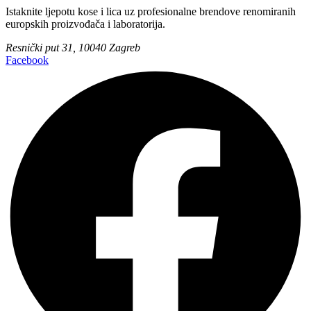
Istaknite ljepotu kose i lica uz profesionalne brendove renomiranih
europskih proizvođača i laboratorija.
Resnički put 31, 10040 Zagreb
Facebook