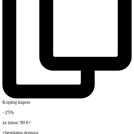
Kopiraj kupon
−25%
za iznos: 90 €+
+besplatna dostava