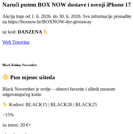
Naruči putem BOX NOW dostave i osvoji iPhone 17
Akcija traje od 1. 6. 2026. do 30. 6. 2026. Sve informacije pronađite
na https://boxnow.hr/BOXNOW-4yr-giveaway
uz kod:
DANZENA
Web Trgovina
Black
Friday
November
Pun mjesec ušteda
Black November je ovdje – obnovi favorite i uštedi unosom
odgovarajućeg koda:
Kodovi: BLACK15 | BLACK20 | BLACK25
−15%
za iznos: 20 €+