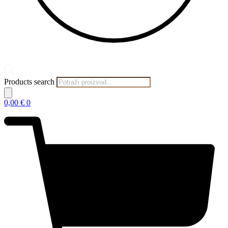
Products search
0,00
€
0