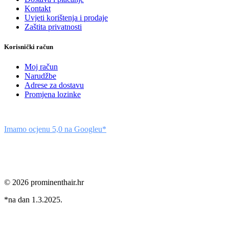
Kontakt
Uvjeti korištenja i prodaje
Zaštita privatnosti
Korisnički račun
Moj račun
Narudžbe
Adrese za dostavu
Promjena lozinke
Imamo ocjenu 5,0 na Googleu*
© 2026 prominenthair.hr
*na dan 1.3.2025.