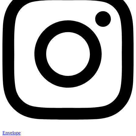
Envelope