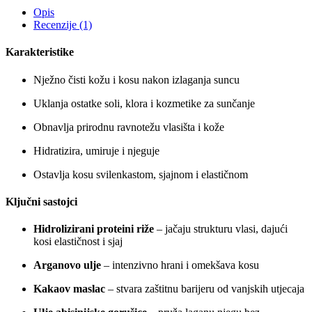
Opis
Recenzije (1)
Karakteristike
Nježno čisti kožu i kosu nakon izlaganja suncu
Uklanja ostatke soli, klora i kozmetike za sunčanje
Obnavlja prirodnu ravnotežu vlasišta i kože
Hidratizira, umiruje i njeguje
Ostavlja kosu svilenkastom, sjajnom i elastičnom
Ključni sastojci
Hidrolizirani proteini riže
– jačaju strukturu vlasi, dajući
kosi elastičnost i sjaj
Arganovo ulje
– intenzivno hrani i omekšava kosu
Kakaov maslac
– stvara zaštitnu barijeru od vanjskih utjecaja