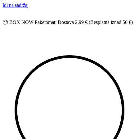
Idi na sadržaj
📦 BOX NOW Paketomat: Dostava 2,99 € (Besplatna iznad 50 €)