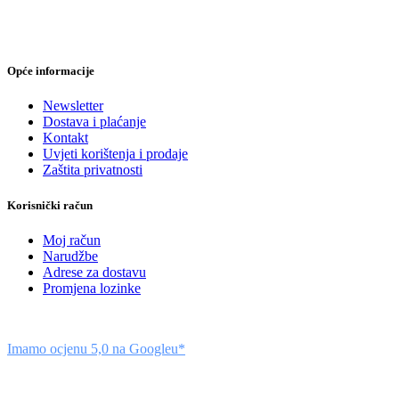
Opće informacije
Newsletter
Dostava i plaćanje
Kontakt
Uvjeti korištenja i prodaje
Zaštita privatnosti
Korisnički račun
Moj račun
Narudžbe
Adrese za dostavu
Promjena lozinke
Imamo ocjenu 5,0 na Googleu*