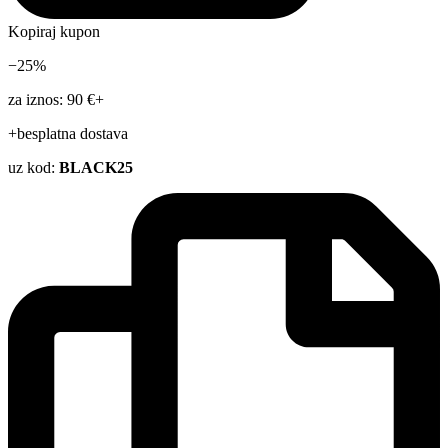
Kopiraj kupon
−25%
za iznos: 90 €+
+besplatna dostava
uz kod:
BLACK25