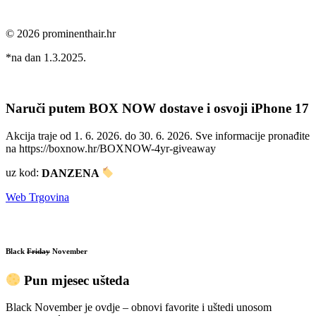
© 2026 prominenthair.hr
*na dan 1.3.2025.
Naruči putem BOX NOW dostave i osvoji iPhone 17
Akcija traje od 1. 6. 2026. do 30. 6. 2026. Sve informacije pronađite
na https://boxnow.hr/BOXNOW-4yr-giveaway
uz kod:
DANZENA
Web Trgovina
Black
Friday
November
Pun mjesec ušteda
Black November je ovdje – obnovi favorite i uštedi unosom