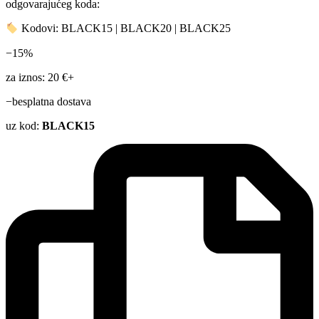
odgovarajućeg koda:
Kodovi: BLACK15 | BLACK20 | BLACK25
−15%
za iznos: 20 €+
−besplatna dostava
uz kod:
BLACK15