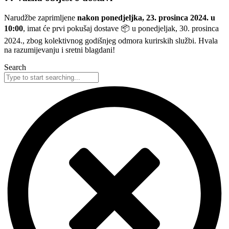
Narudžbe zaprimljene
nakon ponedjeljka, 23. prosinca 2024. u
10:00
, imat će prvi pokušaj dostave 📦 u ponedjeljak, 30. prosinca
2024., zbog kolektivnog godišnjeg odmora kurirskih službi. Hvala
na razumijevanju i sretni blagdani!
Search