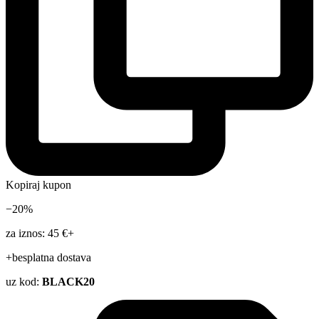
Kopiraj kupon
−20%
za iznos: 45 €+
+besplatna dostava
uz kod:
BLACK20