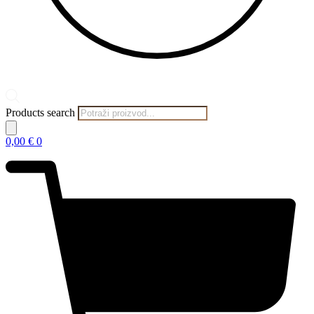
Products search
0,00
€
0