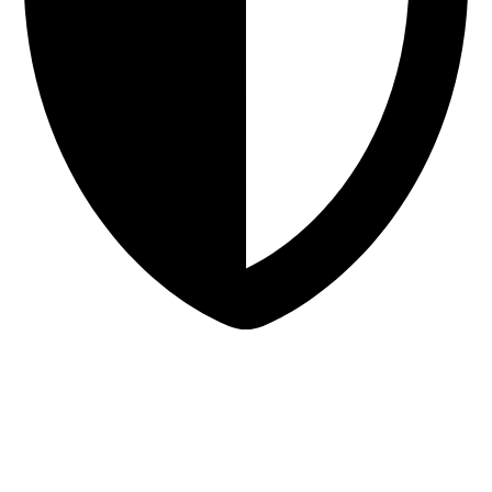
Sigurna online kupovina