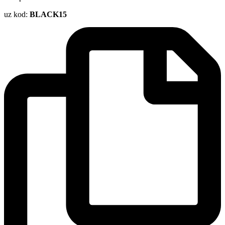
uz kod:
BLACK15