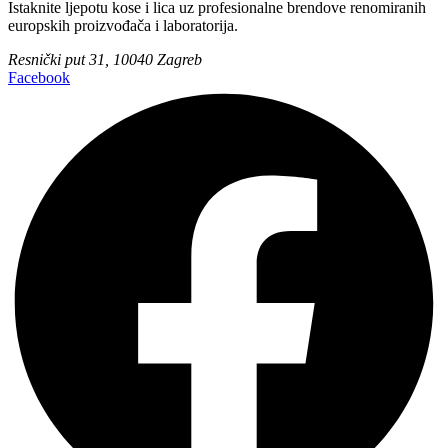
Istaknite ljepotu kose i lica uz profesionalne brendove renomiranih
europskih proizvođača i laboratorija.
Resnički put 31, 10040 Zagreb
Facebook