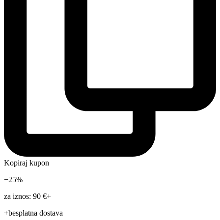
Kopiraj kupon
−25%
za iznos: 90 €+
+besplatna dostava