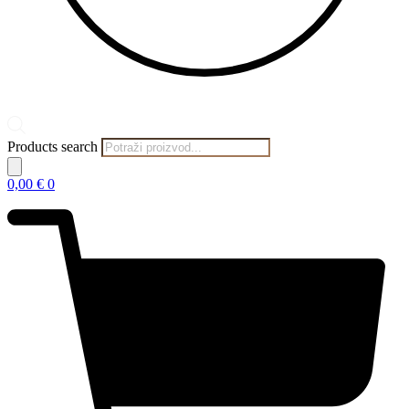
Products search
0,00
€
0