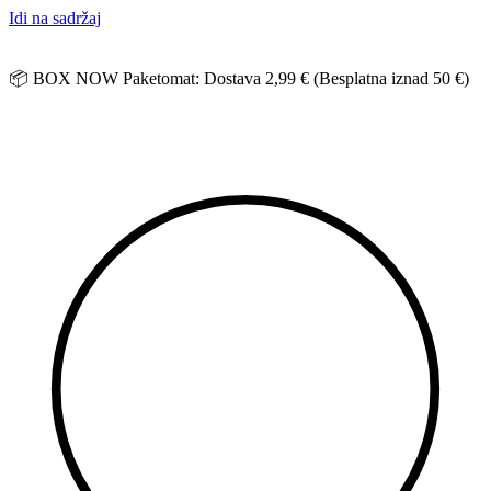
Idi na sadržaj
📦 BOX NOW Paketomat: Dostava 2,99 € (Besplatna iznad 50 €)