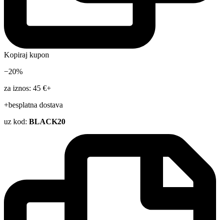
Kopiraj kupon
−20%
za iznos: 45 €+
+besplatna dostava
uz kod:
BLACK20