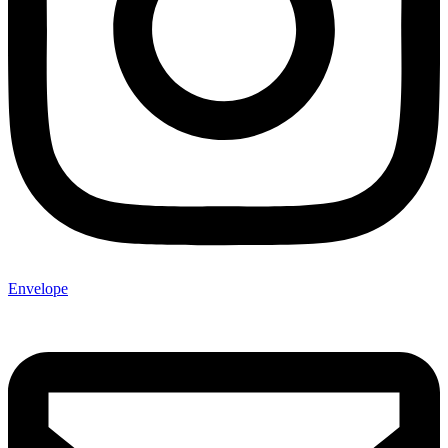
Envelope