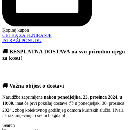
Kopiraj kupon
ČETKA ZA FENIRANJE
ISTRAŽI PONUDU
🚚 BESPLATNA DOSTAVA na svu prirodnu njegu
za kosu!
🚚 Važna obijest o dostavi
Narudžbe zaprimljene
nakon ponedjeljka, 23. prosinca 2024. u
10:00
, imat će prvi pokušaj dostave 📦 u ponedjeljak, 30. prosinca
2024., zbog kolektivnog godišnjeg odmora kurirskih službi. Hvala
na razumijevanju i sretni blagdani!
Search