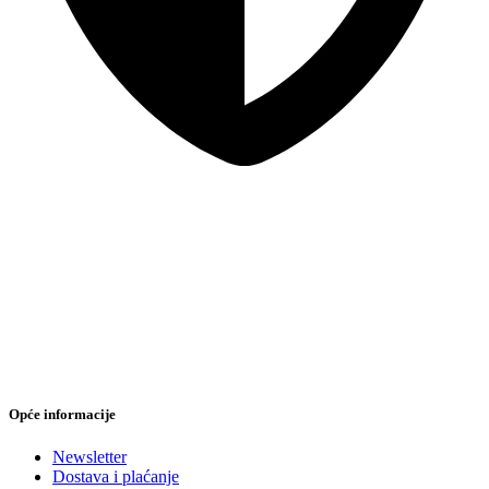
Sigurna online kupovina
Opće informacije
Newsletter
Dostava i plaćanje