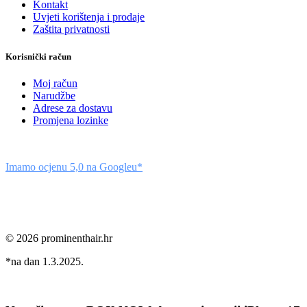
Kontakt
Uvjeti korištenja i prodaje
Zaštita privatnosti
Korisnički račun
Moj račun
Narudžbe
Adrese za dostavu
Promjena lozinke
Imamo ocjenu 5,0 na Googleu*
© 2026 prominenthair.hr
*na dan 1.3.2025.