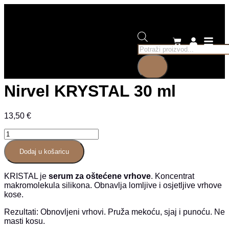
Nirvel KRYSTAL 30 ml
13,50
€
Dodaj u košaricu
KRISTAL je
serum za oštećene vrhove
. Koncentrat
makromolekula silikona. Obnavlja lomljive i osjetljive vrhove
kose.
Rezultati: Obnovljeni vrhovi. Pruža mekoću, sjaj i punoću. Ne
masti kosu.