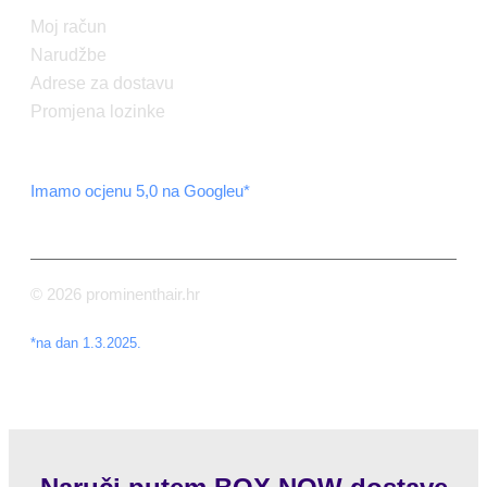
Moj račun
Narudžbe
Adrese za dostavu
Promjena lozinke
Imamo ocjenu 5,0 na Googleu*
© 2026 prominenthair.hr
*na dan 1.3.2025.