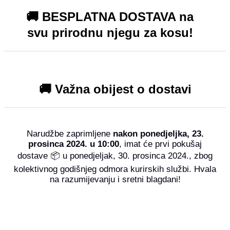
🚚 BESPLATNA DOSTAVA na
svu prirodnu njegu za kosu!
🚚 Važna obijest o dostavi
Narudžbe zaprimljene
nakon ponedjeljka, 23.
prosinca 2024. u 10:00
, imat će prvi pokušaj
dostave 📦 u ponedjeljak, 30. prosinca 2024., zbog
kolektivnog godišnjeg odmora kurirskih službi. Hvala
na razumijevanju i sretni blagdani!