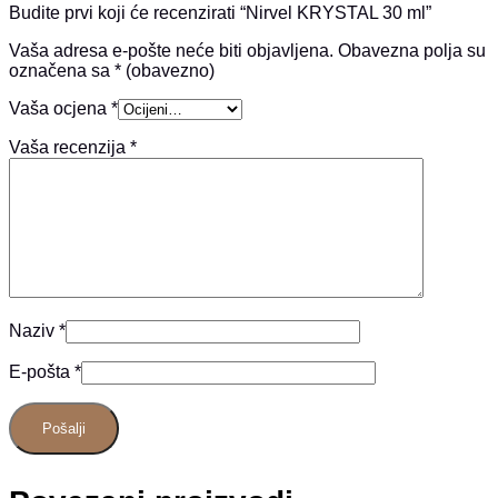
Budite prvi koji će recenzirati “Nirvel KRYSTAL 30 ml”
Vaša adresa e-pošte neće biti objavljena.
Obavezna polja su
označena sa
* (obavezno)
Vaša ocjena
*
Vaša recenzija
*
Naziv
*
E-pošta
*