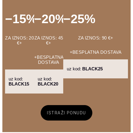
−15%
−20%
−25%
ZA IZNOS: 20
ZA IZNOS: 45
ZA IZNOS: 90 €+
€+
€+
+BESPLATNA DOSTAVA
−BESPLATNA
+BESPLATNA
DOSTAVA
DOSTAVA
uz kod:
BLACK25
uz kod:
uz kod:
BLACK15
BLACK20
ISTRAŽI PONUDU