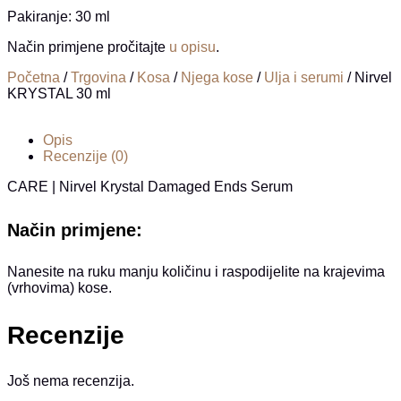
Pakiranje: 30 ml
Način primjene pročitajte
u opisu
.
Početna
/
Trgovina
/
Kosa
/
Njega kose
/
Ulja i serumi
/ Nirvel
KRYSTAL 30 ml
Opis
Recenzije (0)
CARE | Nirvel Krystal Damaged Ends Serum
Način primjene:
Nanesite na ruku manju količinu i raspodijelite na krajevima
(vrhovima) kose.
Recenzije
Još nema recenzija.