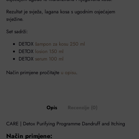
Rezultat je svježa, lagana kosa s ugodnim osjećajem
svježine.
Set sadrži:
DETOX
šampon za kosu 250 ml
DETOX
losion 150 ml
DETOX
serum 100 ml
Način primjene pročitajte
u opisu
.
Opis
Recenzije (0)
CARE | Detox Purifying Programme Dandruff and Itching
Način primjene: