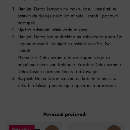
Nanijeti Detox šampon na mokru kosu, umasirati te
ostaviti da djeluje nekoliko minuta. Isprati i ponoviti
postupak.
Nježno odstraniti višak vode iz kose.
Nanijeti Detox serum direktno na zahvaćeno područje.
Lagano masirati i nanijeti na ostatak vlasišta. Ne
ispirati.
*Nenesite Detox serum u tri uzastopne sesije za
pojačano intenzivno tretiranje. Koristite Detox serum i
Detox losion naizmjenično za održavanje.
Raspršiti Detox losion izravno na korijen te umasirati
kako bi olakšali penetraciju i apsorpciju proizvoda.
Povezani proizvodi
Rasprodano!