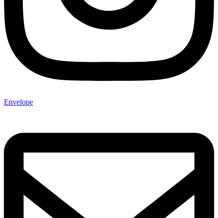
Envelope