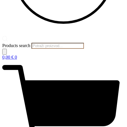
Products search
0,00
€
0