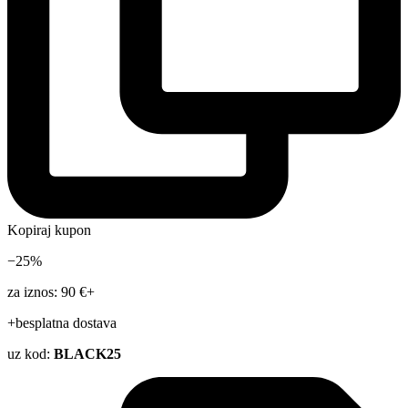
Kopiraj kupon
−25%
za iznos: 90 €+
+besplatna dostava
uz kod:
BLACK25