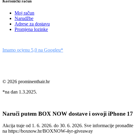
Korisnički račun
Moj račun
Narudžbe
Adrese za dostavu
Promjena lozinke
Imamo ocjenu 5,0 na Googleu*
© 2026 prominenthair.hr
*na dan 1.3.2025.
Naruči putem BOX NOW dostave i osvoji iPhone 17
Akcija traje od 1. 6. 2026. do 30. 6. 2026. Sve informacije pronađite
na https://boxnow.hr/BOXNOW-4yr-giveaway