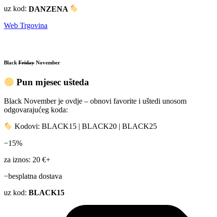
uz kod:
DANZENA
Web Trgovina
Black
Friday
November
Pun mjesec ušteda
Black November je ovdje – obnovi favorite i uštedi unosom
odgovarajućeg koda:
Kodovi: BLACK15 | BLACK20 | BLACK25
−15%
za iznos: 20 €+
−besplatna dostava
uz kod:
BLACK15