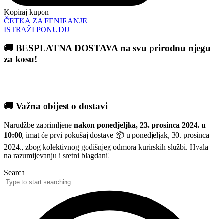
Kopiraj kupon
ČETKA ZA FENIRANJE
ISTRAŽI PONUDU
🚚 BESPLATNA DOSTAVA na svu prirodnu njegu
za kosu!
🚚 Važna obijest o dostavi
Narudžbe zaprimljene
nakon ponedjeljka, 23. prosinca 2024. u
10:00
, imat će prvi pokušaj dostave 📦 u ponedjeljak, 30. prosinca
2024., zbog kolektivnog godišnjeg odmora kurirskih službi. Hvala
na razumijevanju i sretni blagdani!
Search