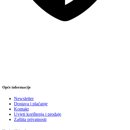
Sigurna online kupovina
Opće informacije
Newsletter
Dostava i plaćanje
Kontakt
Uvjeti korištenja i prodaje
Zaštita privatnosti