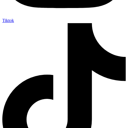
Tiktok