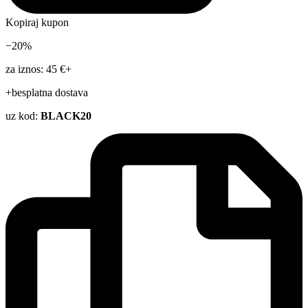
Kopiraj kupon
−20%
za iznos: 45 €+
+besplatna dostava
uz kod:
BLACK20