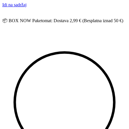
Idi na sadržaj
📦 BOX NOW Paketomat: Dostava 2,99 € (Besplatna iznad 50 €)