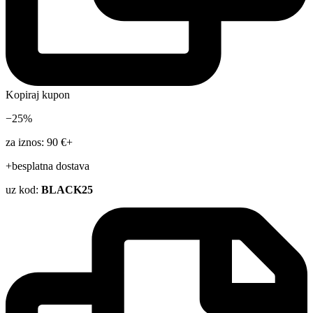
Kopiraj kupon
−25%
za iznos: 90 €+
+besplatna dostava
uz kod:
BLACK25