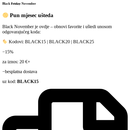
Black
Friday
November
Pun mjesec ušteda
Black November je ovdje – obnovi favorite i uštedi unosom
odgovarajućeg koda:
Kodovi: BLACK15 | BLACK20 | BLACK25
−15%
za iznos: 20 €+
−besplatna dostava
uz kod:
BLACK15