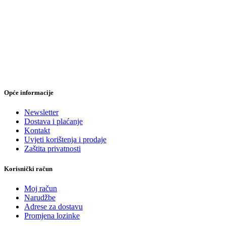
Opće informacije
Newsletter
Dostava i plaćanje
Kontakt
Uvjeti korištenja i prodaje
Zaštita privatnosti
Korisnički račun
Moj račun
Narudžbe
Adrese za dostavu
Promjena lozinke