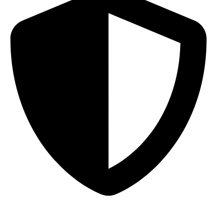
Sigurna online kupovina