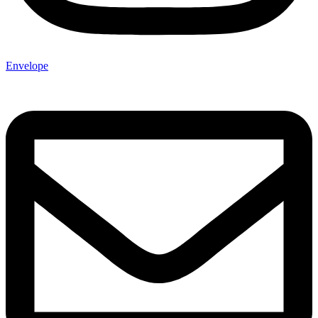
Envelope