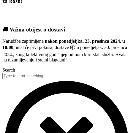
za kosu!
🚚 Važna obijest o dostavi
Narudžbe zaprimljene
nakon ponedjeljka, 23. prosinca 2024. u
10:00
, imat će prvi pokušaj dostave 📦 u ponedjeljak, 30. prosinca
2024., zbog kolektivnog godišnjeg odmora kurirskih službi. Hvala
na razumijevanju i sretni blagdani!
Search