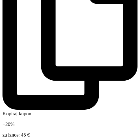
Kopiraj kupon
−20%
za iznos: 45 €+