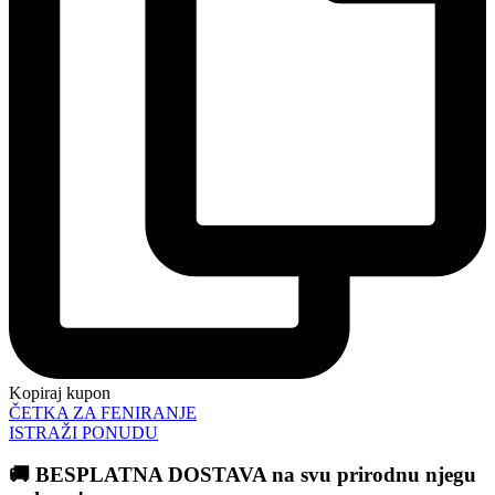
Kopiraj kupon
ČETKA ZA FENIRANJE
ISTRAŽI PONUDU
🚚 BESPLATNA DOSTAVA na svu prirodnu njegu