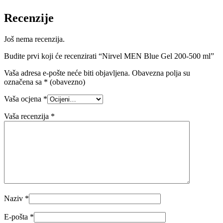
Recenzije
Još nema recenzija.
Budite prvi koji će recenzirati “Nirvel MEN Blue Gel 200-500 ml”
Vaša adresa e-pošte neće biti objavljena.
Obavezna polja su
označena sa
* (obavezno)
Vaša ocjena
*
Vaša recenzija
*
Naziv
*
E-pošta
*