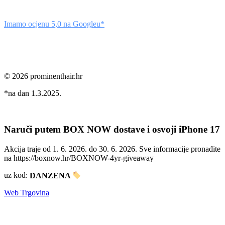
Imamo ocjenu 5,0 na Googleu*
© 2026 prominenthair.hr
*na dan 1.3.2025.
Naruči putem BOX NOW dostave i osvoji iPhone 17
Akcija traje od 1. 6. 2026. do 30. 6. 2026. Sve informacije pronađite
na https://boxnow.hr/BOXNOW-4yr-giveaway
uz kod:
DANZENA
Web Trgovina